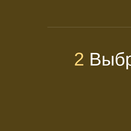
2
Выбр