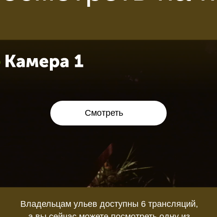
Смотреть
Владельцам ульев доступны 6 трансляций,
а вы сейчас можете посмотреть одну из