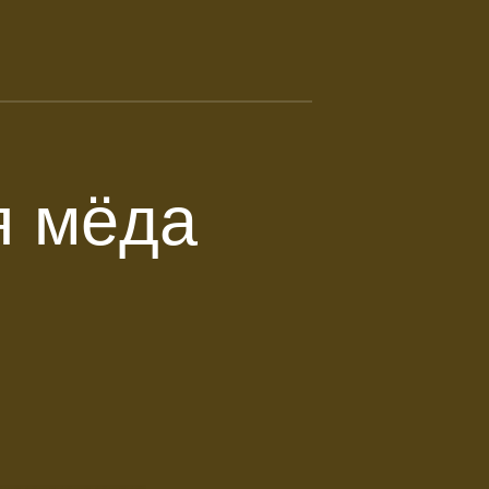
я мёда