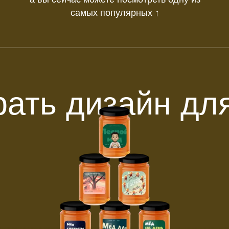
самых популярных ↑
ать дизайн дл