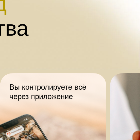
д
тва
Вы контролируете всё
через приложение