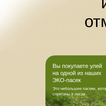
от
Вы покупаете улей
на одной из наших
ЭКО-пасек
Это небольшие пасеки, кот
спрятаны в лесах