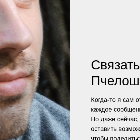
Связать
Пчелош
Когда-то я сам 
каждое сообщен
Но даже сейчас, 
оставить возмож
чтобы поделить