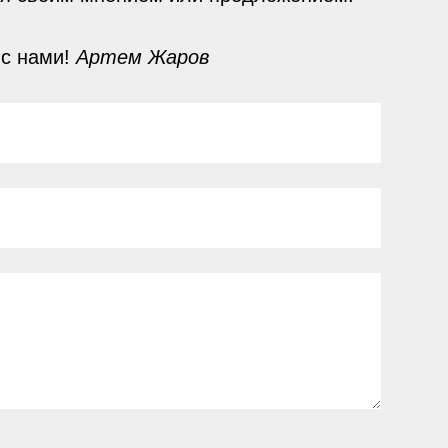
 с нами!
Артем Жаров