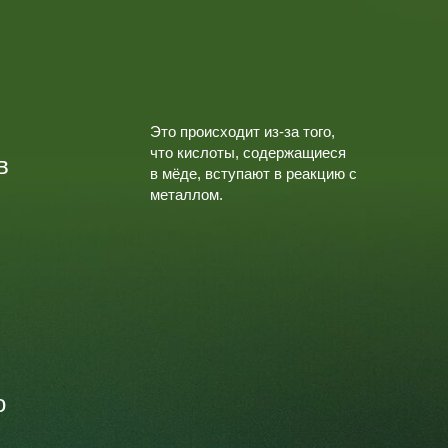
Это происходит из-за того,
что кислоты, содержащиеся
в
в мёде, вступают в реакцию с
металлом.
о