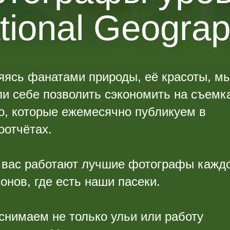
tional Geograp
яясь фанатами природы, её красоты, мы
ли себе позволить сэкономить на съемк
о, которые ежемесячно публикуем в
оотчётах.
 вас работают лучшие фотографы каждо
онов, где есть наши пасеки.
снимаем не только ульи или работу