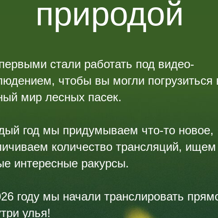
природой
первыми стали работать под видео-
людением, чтобы вы могли погрузиться 
ный мир лесных пасек.
дый год мы придумываем что-то новое,
личиваем количество трансляций, ищем
ые интересные ракурсы.
026 году мы начали транслировать прям
три улья!