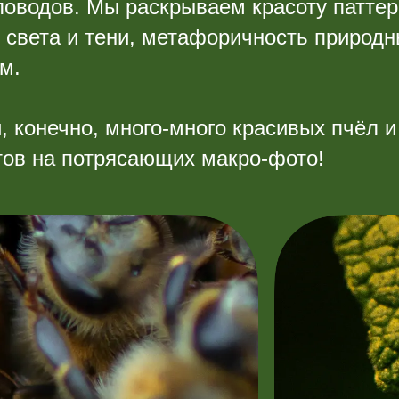
ловодов. Мы раскрываем красоту паттер
у света и тени, метафоричность природ
м.
, конечно, много-много красивых пчёл и
тов на потрясающих макро-фото!